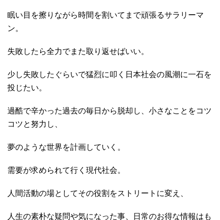
眠い目を擦りながら時間を割いてまで頑張るサラリーマ
ン。
失敗したら全力でまた取り返せばいい。
少し失敗したぐらいで猛烈に叩く日本社会の風潮に一石を
投じたい。
過酷で辛かった過去の毎日から脱却し、小さなことをコツ
コツと努力し、
夢のような世界を計画していく。
需要が求められて行く現代社会。
人間活動の場としてその役割をストリートに変え、
人生の素朴な疑問や気になった事、日常のお得な情報はも