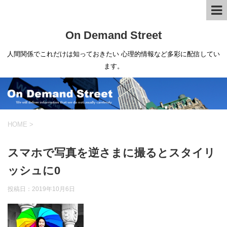
On Demand Street
人間関係でこれだけは知っておきたい 心理的情報など多彩に配信してい
ます。
HOME
>
スマホで写真を逆さまに撮るとスタイリ
ッシュに0
投稿日：
2019年10月6日