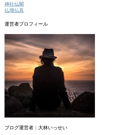
神社仏閣
仏壇仏具
運営者プロフィール
ブログ運営者：大林いっせい