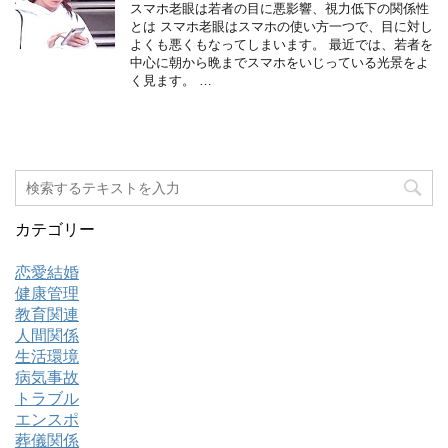
スマホ老眼は若者の目に悪影響、視力低下の関係性
とは スマホ老眼はスマホの使い方一つで、目に対し
よくも悪くもなってしまいます。 最近では、若者を
中心に朝から晩までスマホをいじっている光景をよ
く見ます。 …
カテゴリー
恋愛結婚
健康管理
教育関連
人間関係
生活環境
病気事故
トラブル
エンスポ
葬儀関係