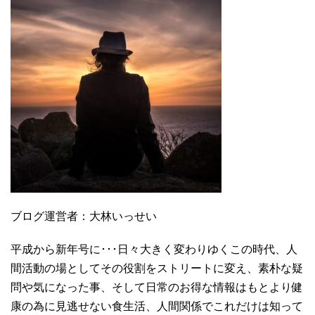
ブログ運営者：大林いっせい
平成から新年号に･･･日々大きく変わりゆくこの時代、人
間活動の場としてその役割をストリートに変え、素朴な疑
問や気になった事、そして日常のお得な情報はもとより健
康の為に見逃せない食生活、人間関係でこれだけは知って