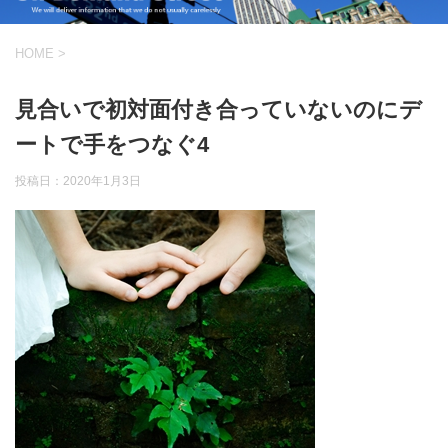
HOME
>
見合いで初対面付き合っていないのにデ
ートで手をつなぐ4
投稿日：
2020年1月3日