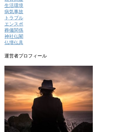
生活環境
病気事故
トラブル
エンスポ
葬儀関係
神社仏閣
仏壇仏具
運営者プロフィール