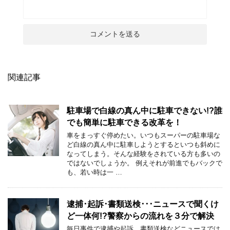
関連記事
駐車場で白線の真ん中に駐車できない!?誰
でも簡単に駐車できる改革を！
車をまっすぐ停めたい。いつもスーパーの駐車場な
ど白線の真ん中に駐車しようとするといつも斜めに
なってしまう。そんな経験をされている方も多いの
ではないでしょうか。 例えそれが前進でもバックで
も、若い時は一 …
逮捕･起訴･書類送検･･･ニュースで聞くけ
ど一体何!?警察からの流れを３分で解決
毎日事件で逮捕や起訴、書類送検などニュースでは