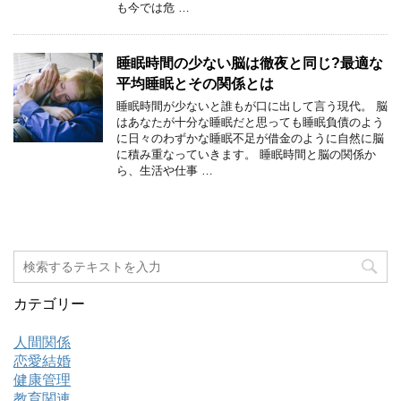
も今では危 …
睡眠時間の少ない脳は徹夜と同じ?最適な
平均睡眠とその関係とは
睡眠時間が少ないと誰もが口に出して言う現代。 脳
はあなたが十分な睡眠だと思っても睡眠負債のよう
に日々のわずかな睡眠不足が借金のように自然に脳
に積み重なっていきます。 睡眠時間と脳の関係か
ら、生活や仕事 …
カテゴリー
人間関係
恋愛結婚
健康管理
教育関連