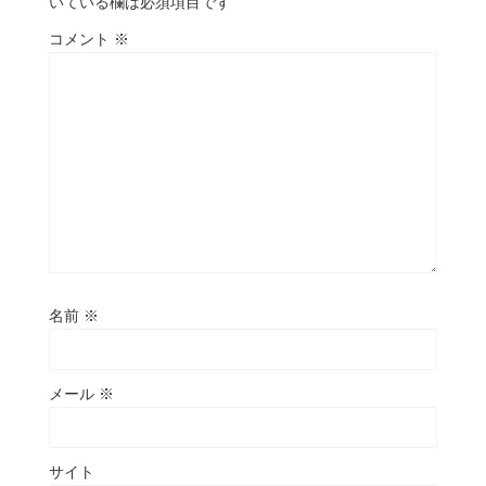
いている欄は必須項目です
コメント
※
名前
※
メール
※
サイト