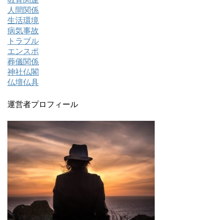
人間関係
生活環境
病気事故
トラブル
エンスポ
葬儀関係
神社仏閣
仏壇仏具
運営者プロフィール