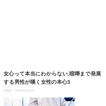
女心って本当にわからない,喧嘩まで発展
する男性が嘆く女性の本心3
投稿日：
2020年4月27日