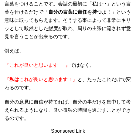
言葉をつけることです。会話の最初に「私は･･」という言
葉を付けるだけで「
自分の言葉に責任を持つよ！
」という
意味に取ってもらえます。そうする事によって非常にキリ
ッとして毅然とした態度が取れ、周りの主張に流されず意
見を言うことが出来るのです。
例えば、
『これが良いと思います･･･』
ではなく、
『
私は
これが良いと思います！』
と、たったこれだけで変
わるのです。
自分の意見に自信が持てれば、自分の事だけを集中して考
えられるようになり、良い孤独の時間を過ごすことができ
るのです。
Sponsored Link