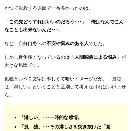
かつて自殺する原因で一番多かったのは、
「
この先どうすればいいのだろう･･･
」「
俺はなんでこん
なことも出来ないんだ･･･
」
など、自分自身への
不安や悩みのある人
でした。
しかし近年多くなっているのは「
人間関係による悩み
」が
大きな原因です。
孤独という２文字は淋しくて暗いイメージだが、「孤独」
は「淋しい」ということと区別して考えなければいけませ
ん。
「淋しい」･･･一時的な感情。
「孤 独」･･･その淋しさを突き抜けた「覚