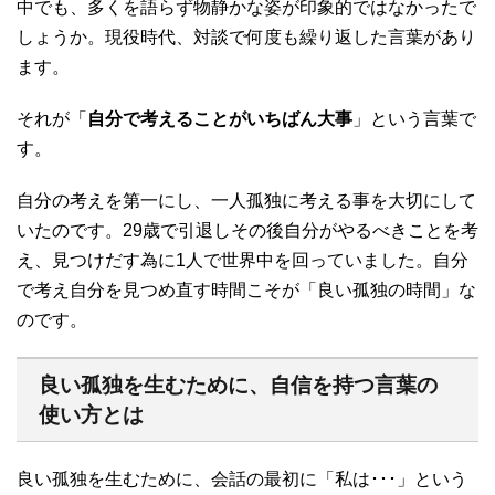
中でも、多くを語らず物静かな姿が印象的ではなかったで
しょうか。現役時代、対談で何度も繰り返した言葉があり
ます。
それが「
自分で考えることがいちばん大事
」という言葉で
す。
自分の考えを第一にし、一人孤独に考える事を大切にして
いたのです。29歳で引退しその後自分がやるべきことを考
え、見つけだす為に1人で世界中を回っていました。自分
で考え自分を見つめ直す時間こそが「良い孤独の時間」な
のです。
良い孤独を生むために、自信を持つ言葉の
使い方とは
良い孤独を生むために、会話の最初に「私は･･･」という