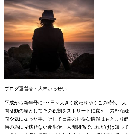
ブログ運営者：大林いっせい
平成から新年号に･･･日々大きく変わりゆくこの時代、人
間活動の場としてその役割をストリートに変え、素朴な疑
問や気になった事、そして日常のお得な情報はもとより健
康の為に見逃せない食生活、人間関係でこれだけは知って