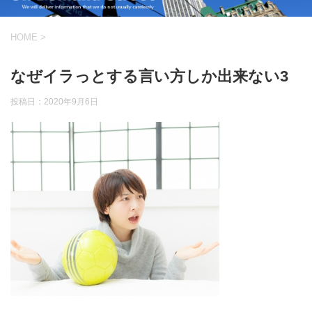
HOME
>
なぜイラっとする言い方しか出来ない3
投稿日：
2020年9月6日