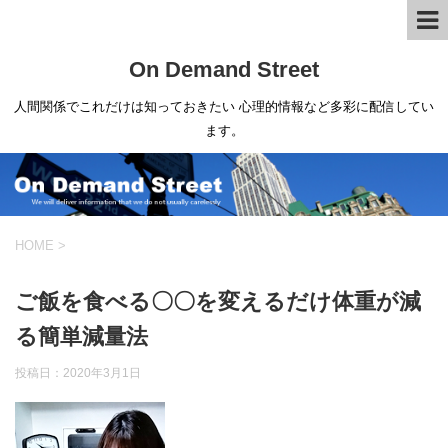
On Demand Street
人間関係でこれだけは知っておきたい 心理的情報など多彩に配信してい
ます。
HOME
>
ご飯を食べる〇〇を変えるだけ体重が減
る簡単減量法
投稿日：
2020年3月1日