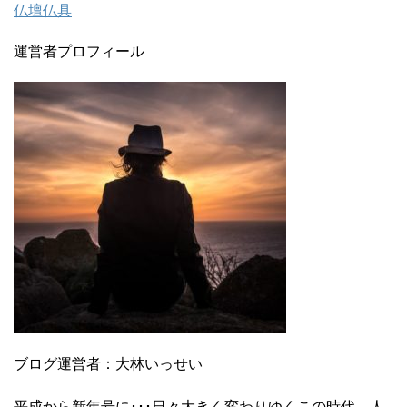
仏壇仏具
運営者プロフィール
ブログ運営者：大林いっせい
平成から新年号に･･･日々大きく変わりゆくこの時代、人