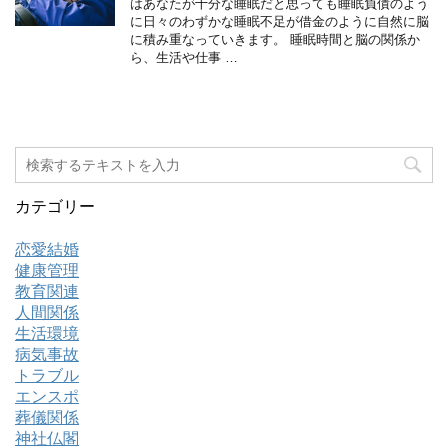
はあなたが十分な睡眠だと思っても睡眠負債のよう
に日々のわずかな睡眠不足が借金のように自然に脳
に積み重なっていきます。 睡眠時間と脳の関係か
ら、生活や仕事 …
カテゴリー
恋愛結婚
健康管理
教育関連
人間関係
生活環境
病気事故
トラブル
エンスポ
葬儀関係
神社仏閣