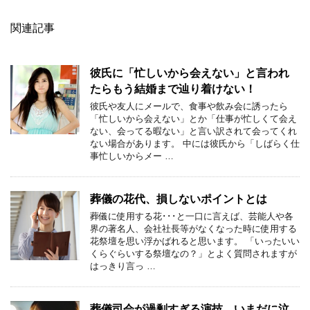
関連記事
彼氏に「忙しいから会えない」と言われ
たらもう結婚まで辿り着けない！
彼氏や友人にメールで、食事や飲み会に誘ったら
「忙しいから会えない」とか「仕事が忙しくて会え
ない、会ってる暇ない」と言い訳されて会ってくれ
ない場合があります。 中には彼氏から「しばらく仕
事忙しいからメー …
葬儀の花代、損しないポイントとは
葬儀に使用する花･･･と一口に言えば、芸能人や各
界の著名人、会社社長等がなくなった時に使用する
花祭壇を思い浮かばれると思います。 「いったいい
くらぐらいする祭壇なの？」とよく質問されますが
はっきり言っ …
葬儀司会が過剰すぎる演技、いまだに泣