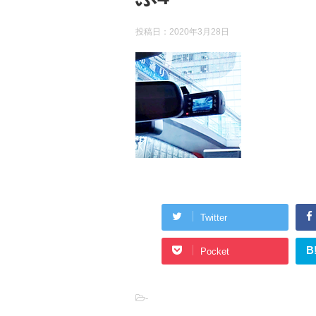
投稿日：
2020年3月28日
Twitter
B
Pocket
-