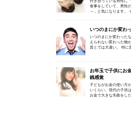
付き合っている男性に「
食事をしていて、男性
～」と気になります。 
いつのまにか変わっ
いつのまにか変わったな
えられない変わった物
昔とでは大違い。 特に
お年玉で子供にお
銭感覚
子どもがお金の使い方
いくらい、現代の子供は
お金で大きな失敗をした