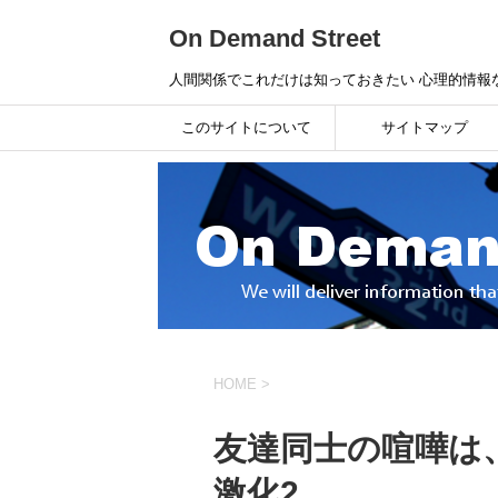
On Demand Street
人間関係でこれだけは知っておきたい 心理的情報
このサイトについて
サイトマップ
HOME
>
友達同士の喧嘩は
激化2