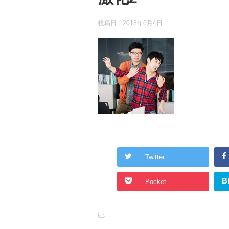
投稿日：
2018年6月4日
Twitter
B
Pocket
-