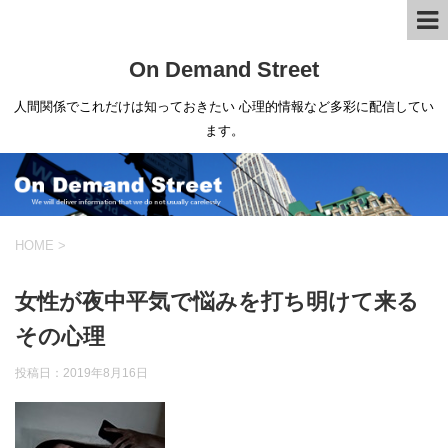
On Demand Street
人間関係でこれだけは知っておきたい 心理的情報など多彩に配信してい
ます。
HOME
>
女性が夜中平気で悩みを打ち明けて来る
その心理
投稿日：
2019年8月16日