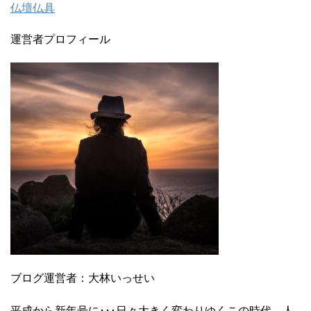
仏壇仏具
運営者プロフィール
ブログ運営者：大林いっせい
平成から新年号に･･･日々大きく変わりゆくこの時代、人