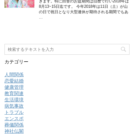
きます。特に田舎のお盆期間は旧暦で行い2018年は
8月13~15日迄です。 今年2018年は11日（土）が山
の日で祝日となり大型連休が期待される期間でもあ
…
カテゴリー
人間関係
恋愛結婚
健康管理
教育関連
生活環境
病気事故
トラブル
エンスポ
葬儀関係
神社仏閣