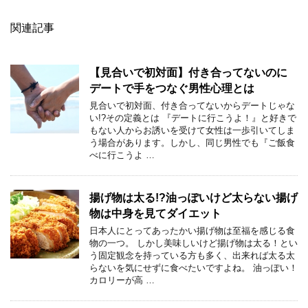
関連記事
【見合いで初対面】付き合ってないのに
デートで手をつなぐ男性心理とは
見合いで初対面、付き合ってないからデートじゃな
い!?その定義とは 『デートに行こうよ！』と好きで
もない人からお誘いを受けて女性は一歩引いてしま
う場合があります。しかし、同じ男性でも『ご飯食
べに行こうよ …
揚げ物は太る!?油っぽいけど太らない揚げ
物は中身を見てダイエット
日本人にとってあったかい揚げ物は至福を感じる食
物の一つ。 しかし美味しいけど揚げ物は太る！とい
う固定観念を持っている方も多く、出来れば太る太
らないを気にせずに食べたいですよね。 油っぽい！
カロリーが高 …