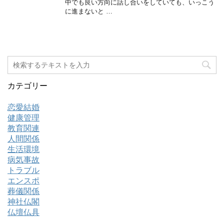
中でも良い方向に話し合いをしていても、いっこう
に進まないと …
カテゴリー
恋愛結婚
健康管理
教育関連
人間関係
生活環境
病気事故
トラブル
エンスポ
葬儀関係
神社仏閣
仏壇仏具