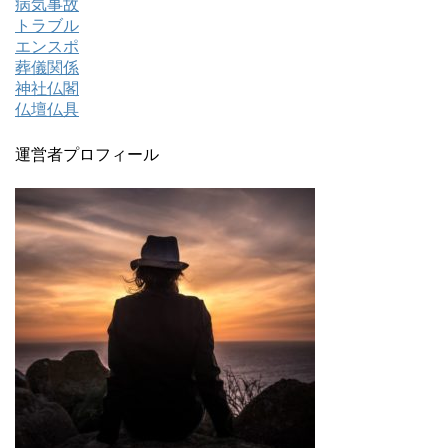
病気事故
トラブル
エンスポ
葬儀関係
神社仏閣
仏壇仏具
運営者プロフィール