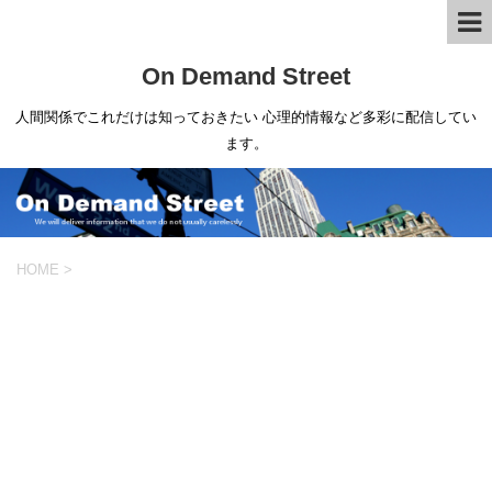
On Demand Street
人間関係でこれだけは知っておきたい 心理的情報など多彩に配信してい
ます。
HOME
>