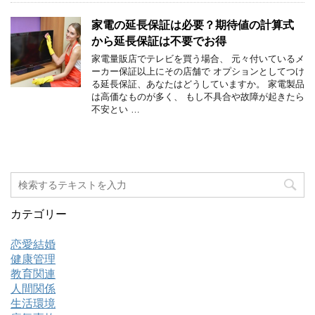
家電の延長保証は必要？期待値の計算式
から延長保証は不要でお得
家電量販店でテレビを買う場合、 元々付いているメ
ーカー保証以上にその店舗で オプションとしてつけ
る延長保証、あなたはどうしていますか。 家電製品
は高価なものが多く、 もし不具合や故障が起きたら
不安とい …
カテゴリー
恋愛結婚
健康管理
教育関連
人間関係
生活環境