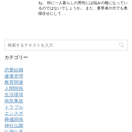
ね。 特に一人暮らしの男性には悩みの種になってい
るのではないでしょうか。 また、妻帯者の方でも奥
様任せにして …
カテゴリー
恋愛結婚
健康管理
教育関連
人間関係
生活環境
病気事故
トラブル
エンスポ
葬儀関係
神社仏閣
仏壇仏具