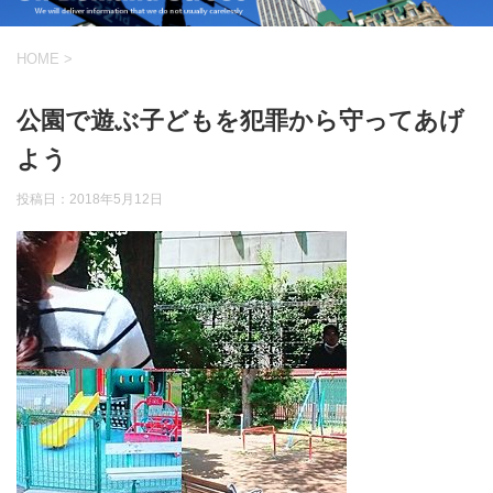
HOME
>
公園で遊ぶ子どもを犯罪から守ってあげ
よう
投稿日：
2018年5月12日