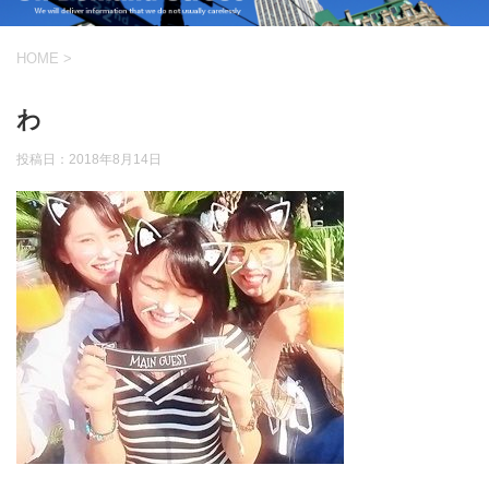
HOME
>
わ
投稿日：
2018年8月14日