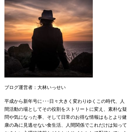
ブログ運営者：大林いっせい
平成から新年号に･･･日々大きく変わりゆくこの時代、人
間活動の場としてその役割をストリートに変え、素朴な疑
問や気になった事、そして日常のお得な情報はもとより健
康の為に見逃せない食生活、人間関係でこれだけは知って