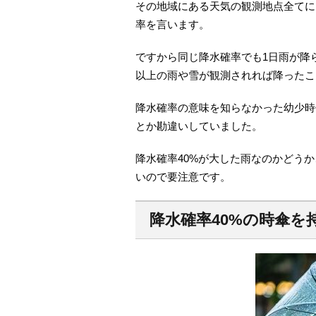
その地域にある天気の観測地点全てに
率を言います。
ですから同じ降水確率でも1日雨が降
以上の雨や雪が観測されれば降ったこ
降水確率の意味を知らなかった幼少時
とか勘違いしていました。
降水確率40%が大した雨なのかどう
いので要注意です。
降水確率
40%
の時傘を