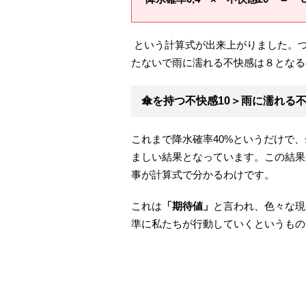
という計算式が出来上がりました。つ
たないで雨に濡れる不快感は８となる
傘を持つ不快感
10
＞雨に濡れる
これまで降水確率40%というだけで
ましい結果となっています。この結果
事が計算式で分かるわけです。
これは
「期待値」
と言われ、色々な現
準に私たちが行動していくというもの