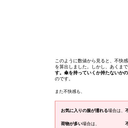
このように数値から見ると、不快感
を算出しました。しかし、あくまで
す。
傘を持っていくか持たないかの
のです。
また不快感も、
お気に入りの服が濡れる
場合は、
荷物が多い
場合は、