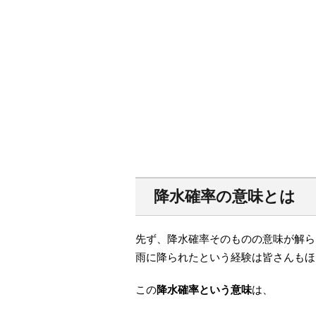
降水確率の意味とは
先ず、降水確率そのものの意味が解ら
雨に降られたという経験は皆さんもほ
この
降水確率という意味
は、