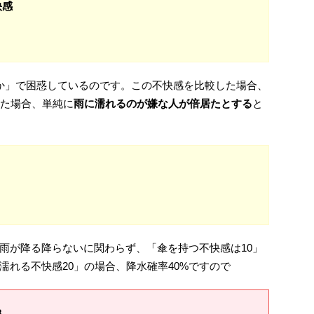
快感
か」で困惑しているのです。この不快感を比較した場合、
した場合、単純に
雨に濡れるのが嫌な人が倍居たとする
と
雨が降る降らないに関わらず、「傘を持つ不快感は10」
濡れる不快感20」の場合、降水確率40%ですので
８