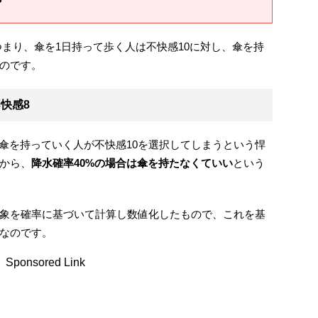
まり、傘を1日持って歩く人は不快感10に対し、傘を持
のです。
不快感
8
、傘を持っていく人が不快感10を選択してしまうという悍
から、
降水確率
40%
の場合は傘を持たなくていい
という
象を確率に基づいて計算し数値化したもので、これを基
なのです。
Sponsored Link