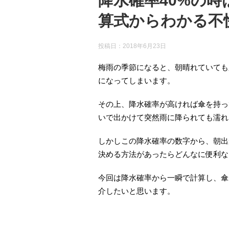
降水確率40%の時
算式からわかる不
投稿日：
2018年6月23日
梅雨の季節になると、朝晴れていても
になってしまいます。
その上、降水確率が高ければ傘を持っ
いで出かけて突然雨に降られても濡れ
しかしこの降水確率の数字から、朝出
決める方法があったらどんなに便利な
今回は降水確率から一瞬で計算し、傘
介したいと思います。