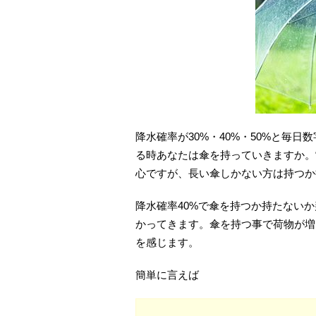
降水確率が30%・40%・50%と毎
る時あなたは傘を持っていきますか。
心ですが、長い傘しかない方は持つか
降水確率40%で傘を持つか持たない
かってきます。傘を持つ事で荷物が増
を感じます。
簡単に言えば