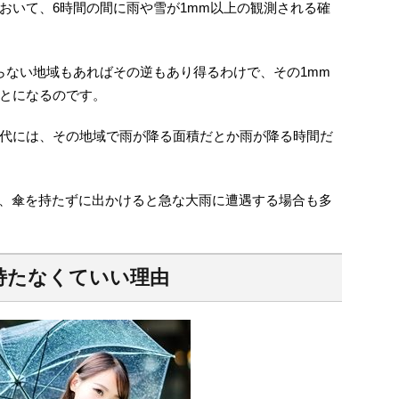
おいて、6時間の間に雨や雪が1mm以上の観測される確
らない地域もあればその逆もあり得るわけで、その1mm
とになるのです。
代には、その地域で雨が降る面積だとか雨が降る時間だ
か、傘を持たずに出かけると急な大雨に遭遇する場合も多
持たなくていい理由