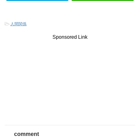
-
人間関係
Sponsored Link
comment