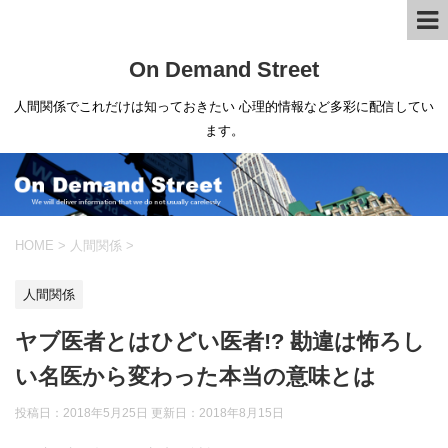
On Demand Street
人間関係でこれだけは知っておきたい 心理的情報など多彩に配信してい
ます。
HOME
>
人間関係
>
人間関係
ヤブ医者とはひどい医者!? 勘違は怖ろし
い名医から変わった本当の意味とは
投稿日：2018年5月25日 更新日：
2018年8月15日