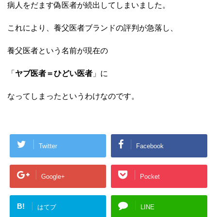
病人をだます偽医者が続出してしまいました。
これにより、養父医者ブランドの評判が急落し、
養父医者という名前が現在の
「
ヤブ医者＝ひどい医者
」に
なってしまったというわけなのです。
Twitter
Facebook
Google+
Pocket
B!
はてブ
LINE