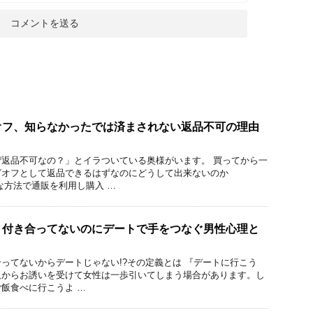
オフ、知らなかったでは済まされない返品不可の理由
返品不可なの？」とイラついている奥様がいます。 買ってから一
グオフとして返品できるはずなのにどうして出来ないのか
な方法で通販を利用し購入 …
】付き合ってないのにデートで手をつなぐ男性心理と
ってないからデートじゃない!?その定義とは 『デートに行こう
人からお誘いを受けて女性は一歩引いてしまう場合があります。し
飯食べに行こうよ …