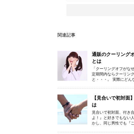
関連記事
通販のクーリング
とは
「クーリングオフがなぜ
定期間内ならクーリン
と・・・。 実際にどん
【見合いで初対面
は
見合いで初対面、付き合
よ！』と好きでもない
かし、同じ男性でも『ご