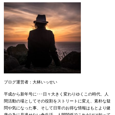
ブログ運営者：大林いっせい
平成から新年号に･･･日々大きく変わりゆくこの時代、人
間活動の場としてその役割をストリートに変え、素朴な疑
問や気になった事、そして日常のお得な情報はもとより健
康の為に見逃せない食生活、人間関係でこれだけは知って