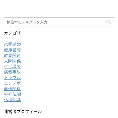
カテゴリー
恋愛結婚
健康管理
教育関連
人間関係
生活環境
病気事故
トラブル
エンスポ
葬儀関係
神社仏閣
仏壇仏具
運営者プロフィール