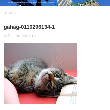
HOME
>
gahag-0110296134-1
投稿日：
2020年8月11日