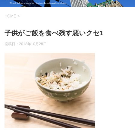
HOME
>
子供がご飯を食べ残す悪いクセ1
投稿日：
2018年10月28日