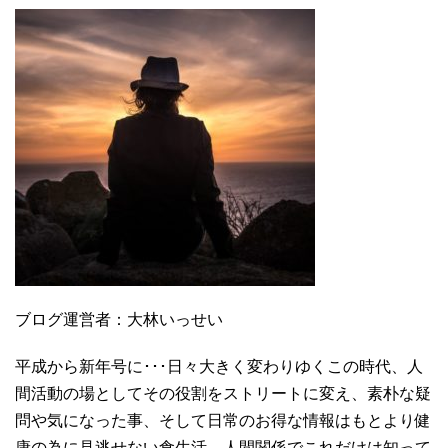
ブログ運営者：大林いっせい
平成から新年号に･･･日々大きく変わりゆくこの時代、人
間活動の場としてその役割をストリートに変え、素朴な疑
問や気になった事、そして日常のお得な情報はもとより健
康の為に見逃せない食生活、人間関係でこれだけは知って