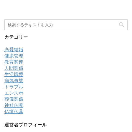
カテゴリー
恋愛結婚
健康管理
教育関連
人間関係
生活環境
病気事故
トラブル
エンスポ
葬儀関係
神社仏閣
仏壇仏具
運営者プロフィール