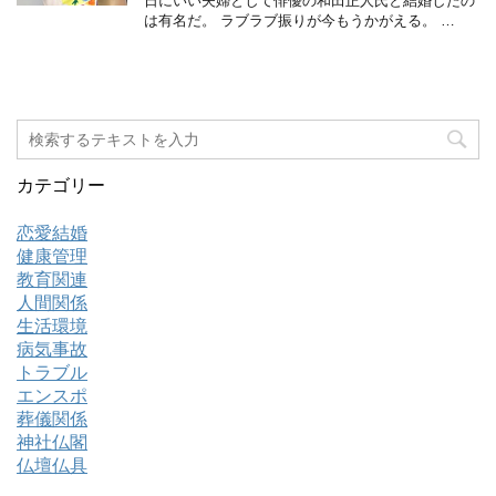
日にいい夫婦として俳優の和田正人氏と結婚したの
は有名だ。 ラブラブ振りが今もうかがえる。 …
カテゴリー
恋愛結婚
健康管理
教育関連
人間関係
生活環境
病気事故
トラブル
エンスポ
葬儀関係
神社仏閣
仏壇仏具