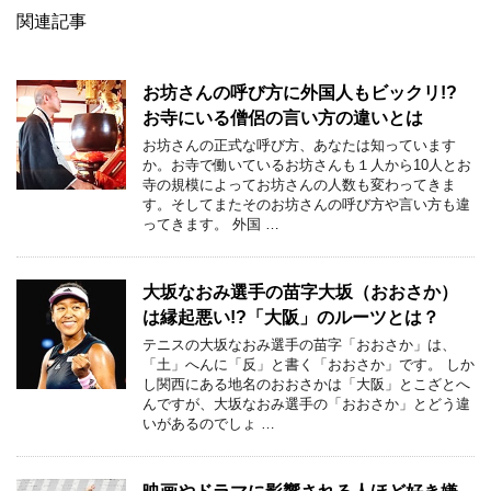
関連記事
お坊さんの呼び方に外国人もビックリ!?
お寺にいる僧侶の言い方の違いとは
お坊さんの正式な呼び方、あなたは知っています
か。お寺で働いているお坊さんも１人から10人とお
寺の規模によってお坊さんの人数も変わってきま
す。そしてまたそのお坊さんの呼び方や言い方も違
ってきます。 外国 …
大坂なおみ選手の苗字大坂（おおさか）
は縁起悪い!?「大阪」のルーツとは？
テニスの大坂なおみ選手の苗字「おおさか」は、
「土」へんに「反」と書く「おおさか」です。 しか
し関西にある地名のおおさかは「大阪」とこざとへ
んですが、大坂なおみ選手の「おおさか」とどう違
いがあるのでしょ …