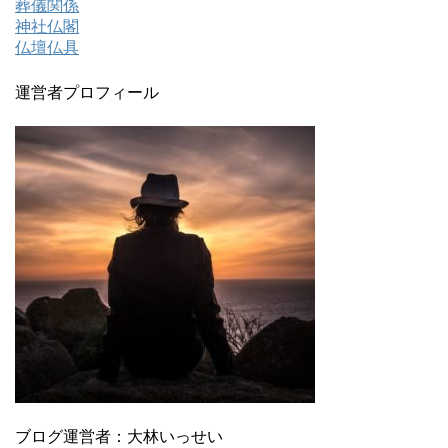
葬儀関係
神社仏閣
仏壇仏具
運営者プロフィール
ブログ運営者：大林いっせい