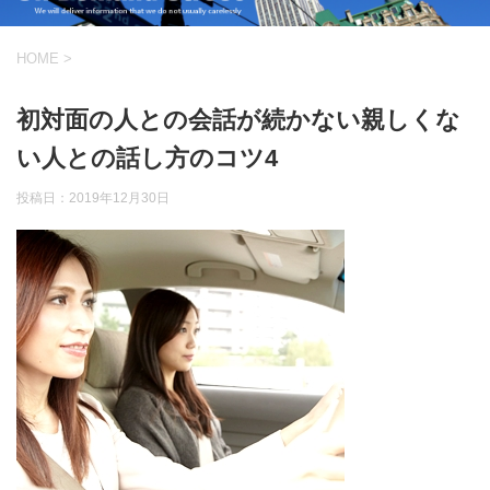
HOME
>
初対面の人との会話が続かない親しくな
い人との話し方のコツ4
投稿日：
2019年12月30日