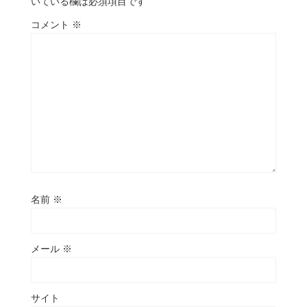
いている欄は必須項目です
コメント
※
名前
※
メール
※
サイト