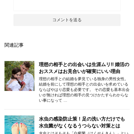
関連記事
理想の相手との出会いは生涯ムリ!! 婚活の
おススメはお見合いが確実にいい理由
理想の相手との結婚を夢見ている独身の男性女性。
結婚を前にして理想の相手との出会いを求めている
ならばやはり恋愛も必要です。 その恋愛も基本出会
いが無ければ理想の相手の見つけかたすらわからな
い事になって …
水虫の感染防止策！足の洗い方だけでも
水虫菌がなくなるうつらない対策とは
水虫とはそもそも「白癬菌（はくせんきん）」とい