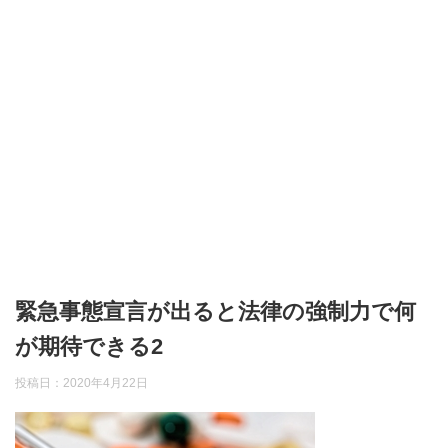
緊急事態宣言が出ると法律の強制力で何
が期待できる2
投稿日：
2020年4月22日