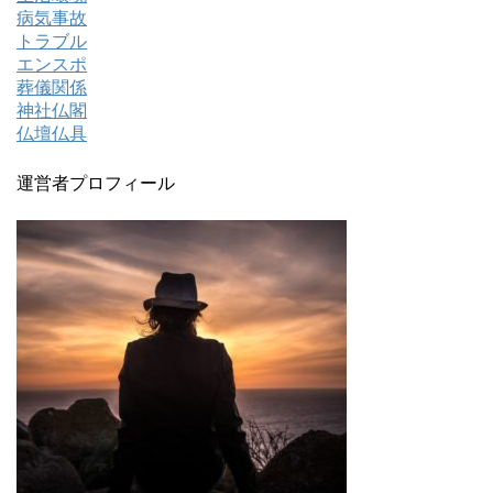
病気事故
トラブル
エンスポ
葬儀関係
神社仏閣
仏壇仏具
運営者プロフィール