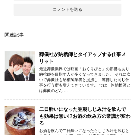
関連記事
葬儀社が納棺師とタイアップする仕事メ
リット
最近葬儀業界では映画「おくりびと」の影響もあり
納棺師を目指す人が多くなってきました。 それに次
いで葬儀社も納棺師業者と提携し、連携した同じ仕
事を行う所も増えてきています。 では一体納棺師と
は葬儀のどん …
二日酔いになった翌朝しじみ汁を飲んで
も効果は無い!?お酒の飲み方の常識が変わ
る
お酒を飲んで二日酔いになったらしじみ汁を飲むと