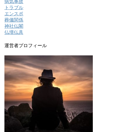
病気事故
トラブル
エンスポ
葬儀関係
神社仏閣
仏壇仏具
運営者プロフィール