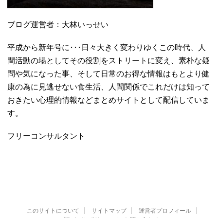
ブログ運営者：大林いっせい
平成から新年号に･･･日々大きく変わりゆくこの時代、人
間活動の場としてその役割をストリートに変え、素朴な疑
問や気になった事、そして日常のお得な情報はもとより健
康の為に見逃せない食生活、人間関係でこれだけは知って
おきたい心理的情報などまとめサイトとして配信していま
す。
フリーコンサルタント
このサイトについて
サイトマップ
運営者プロフィール