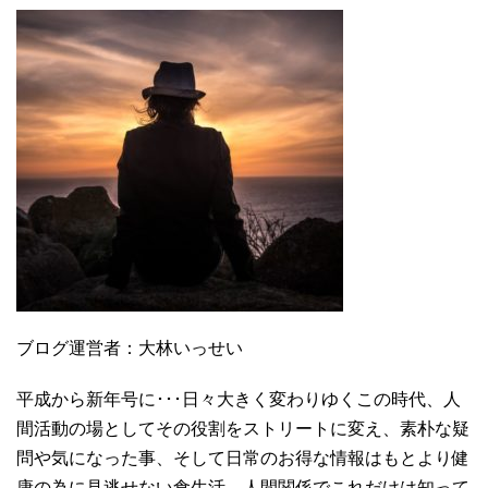
ブログ運営者：大林いっせい
平成から新年号に･･･日々大きく変わりゆくこの時代、人
間活動の場としてその役割をストリートに変え、素朴な疑
問や気になった事、そして日常のお得な情報はもとより健
康の為に見逃せない食生活、人間関係でこれだけは知って