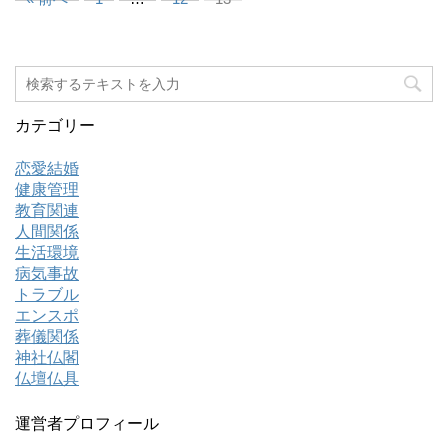
カテゴリー
恋愛結婚
健康管理
教育関連
人間関係
生活環境
病気事故
トラブル
エンスポ
葬儀関係
神社仏閣
仏壇仏具
運営者プロフィール