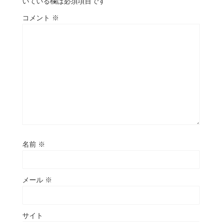
いている欄は必須項目です
コメント
※
名前
※
メール
※
サイト