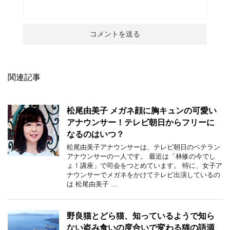
関連記事
松尾由美子 メガネ顔に胸キュンの可愛い
アナウンサー！テレビ朝日からフリーに
なるのはいつ？
松尾由美子アナウンサーは、テレビ朝日のベテラン
アナウンサーの一人です。 最近は「林修の今でし
ょ！講座」で司会をつとめています。 特に、女子ア
ナウンサーでメガネをかけてテレビ出演しているの
は 松尾由美子 …
野良猫とどら猫、知っているようで知ら
ない盗み食いの度合いで変わる猫の語源