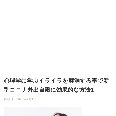
心理学に学ぶイライラを解消する事で新
型コロナ外出自粛に効果的な方法1
投稿日：
2020年4月12日