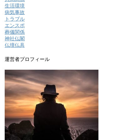
生活環境
病気事故
トラブル
エンスポ
葬儀関係
神社仏閣
仏壇仏具
運営者プロフィール