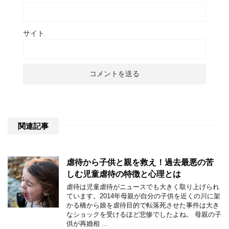
サイト
関連記事
虐待から子供と親を救え！過去最悪の苦
しむ児童虐待の特徴と心理とは
虐待は児童虐待がニュースでも大きく取り上げられ
ています。2014年母親が自分の子供を近くの川に架
かる橋から娘を虐待目的で転落死させた事件は大き
なショックを受けるほど悲惨でしたよね。 母親の子
供が再婚相 …