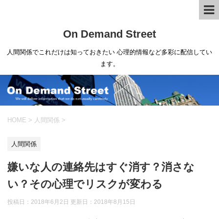
On Demand Street
人間関係でこれだけは知っておきたい 心理的情報など多彩に配信してい
ます。
HOME
>
人間関係
>
人間関係
嫌いな人の連絡先はすぐ消す？消さな
い？その心理でリスクが変わる
投稿日：2018年6月2日 更新日：
2018年8月15日