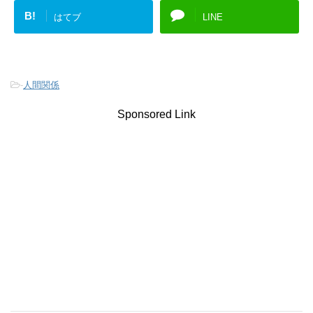
B!
はてブ
LINE
-
人間関係
Sponsored Link