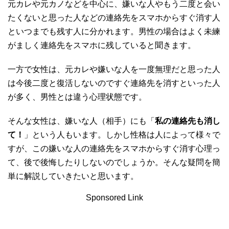
元カレや元カノなどを中心に、嫌いな人やもう二度と会い
たくないと思った人などの連絡先をスマホからすぐ消す人
といつまでも残す人に分かれます。男性の場合はよく未練
がましく連絡先をスマホに残していると聞きます。
一方で女性は、元カレや嫌いな人を一度無理だと思った人
は今後二度と復活しないのですぐ連絡先を消すといった人
が多く、男性とは違う心理状態です。
そんな女性は、嫌いな人（相手）にも「
私の連絡先も消し
て！
」という人もいます。しかし性格は人によって様々で
すが、この嫌いな人の連絡先をスマホからすぐ消す心理っ
て、後で後悔したりしないのでしょうか。そんな疑問を簡
単に解説していきたいと思います。
Sponsored Link