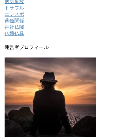
病気事故
トラブル
エンスポ
葬儀関係
神社仏閣
仏壇仏具
運営者プロフィール