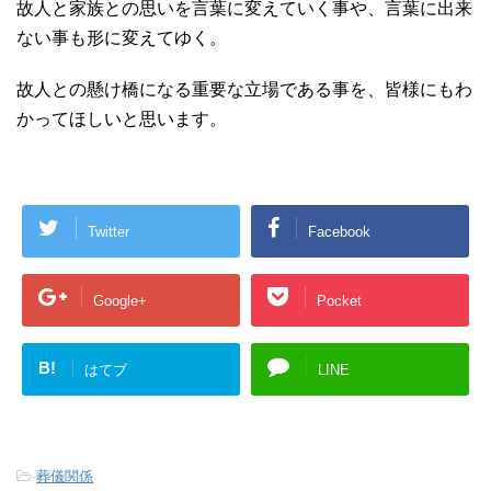
故人と家族との思いを言葉に変えていく事や、言葉に出来
ない事も形に変えてゆく。
故人との懸け橋になる重要な立場である事を、皆様にもわ
かってほしいと思います。
Twitter
Facebook
Google+
Pocket
B!
はてブ
LINE
-
葬儀関係