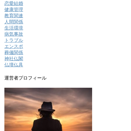
恋愛結婚
健康管理
教育関連
人間関係
生活環境
病気事故
トラブル
エンスポ
葬儀関係
神社仏閣
仏壇仏具
運営者プロフィール