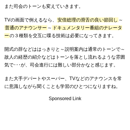
また司会のトーンも変えていきます。
TVの画面で例えるなら、
安倍総理の滑舌の良い節回し
～
普通のアナウンサー
～
ドキュメンタリー番組のナレータ
ー
の３種類を交互に喋る技術は必要になってきます。
開式の辞などははっきりと～説明案内は通常のトーンで～
故人の経歴の紹介などはトーンを落とし流れるような雰囲
気で･･･が、司会進行には難しい部分かなと感じます。
また大手デパートやスーパー、TVなどのアナウンスを常
に意識しながら聞くことも学習のひとつになりますね。
Sponsored Link