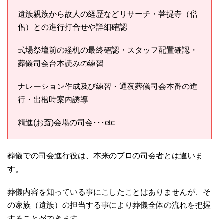
遺族親族から故人の経歴などリサーチ・菩提寺（僧
侶）との進行打合せや詳細確認
式場祭壇前の経机の最終確認・スタッフ配置確認・
葬儀司会台本読みの練習
ナレーション作成及び練習・通夜葬儀司会本番の進
行・出棺時案内誘導
精進(お斎)会場の司会･･･etc
葬儀での司会進行役は、本来のプロの司会者とは違いま
す。
葬儀内容を知っている事にこしたことはありませんが、そ
の家族（遺族）の担当する事により葬儀全体の流れを把握
することができます。