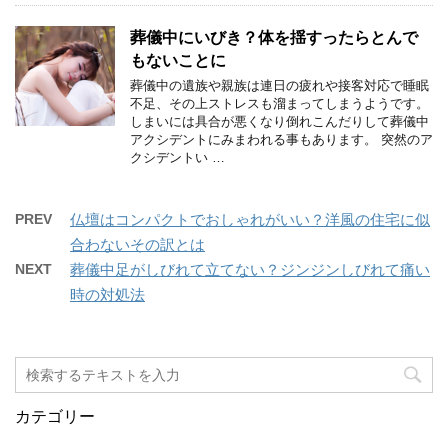
葬儀中にいびき？体を揺すったらとんで
もないことに
葬儀中の遺族や親族は連日の疲れや接客対応で睡眠
不足、その上ストレスも溜まってしまうようです。
しまいには具合が悪くなり倒れこんだりして葬儀中
アクシデントにみまわれる事もあります。 突然のア
クシデントい …
PREV
仏壇はコンパクトでおしゃれがいい？洋風の住宅に似
合わないその訳とは
NEXT
葬儀中足がしびれて立てない？ジンジンしびれて痛い
時の対処法
カテゴリー