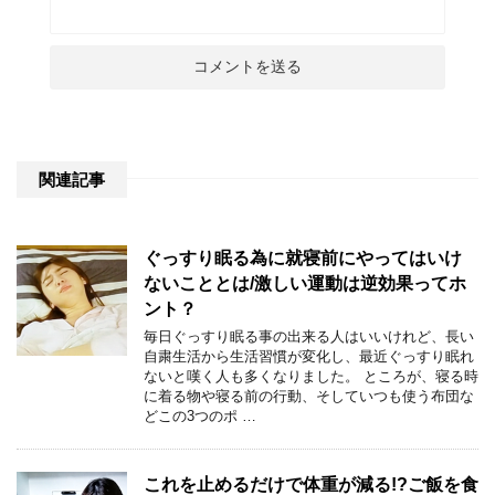
関連記事
ぐっすり眠る為に就寝前にやってはいけ
ないこととは/激しい運動は逆効果ってホ
ント？
毎日ぐっすり眠る事の出来る人はいいけれど、長い
自粛生活から生活習慣が変化し、最近ぐっすり眠れ
ないと嘆く人も多くなりました。 ところが、寝る時
に着る物や寝る前の行動、そしていつも使う布団な
どこの3つのポ …
これを止めるだけで体重が減る!?ご飯を食