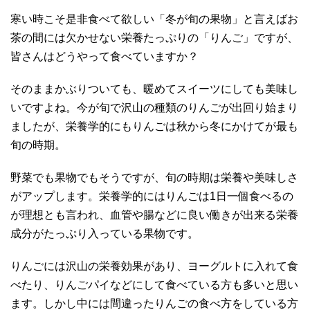
寒い時こそ是非食べて欲しい「冬が旬の果物」と言えばお
茶の間には欠かせない栄養たっぷりの「りんご」ですが、
皆さんはどうやって食べていますか？
そのままかぶりついても、暖めてスイーツにしても美味し
いですよね。今が旬で沢山の種類のりんごが出回り始まり
ましたが、栄養学的にもりんごは秋から冬にかけてが最も
旬の時期。
野菜でも果物でもそうですが、旬の時期は栄養や美味しさ
がアップします。栄養学的にはりんごは1日一個食べるの
が理想とも言われ、血管や腸などに良い働きが出来る栄養
成分がたっぷり入っている果物です。
りんごには沢山の栄養効果があり、ヨーグルトに入れて食
べたり、りんごパイなどにして食べている方も多いと思い
ます。しかし中には間違ったりんごの食べ方をしている方