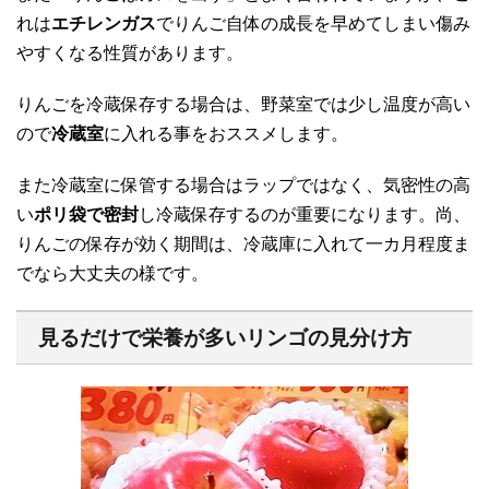
れは
エチレンガス
でりんご自体の成長を早めてしまい傷み
やすくなる性質があります。
りんごを冷蔵保存する場合は、野菜室では少し温度が高い
ので
冷蔵室
に入れる事をおススメします。
また冷蔵室に保管する場合はラップではなく、気密性の高
い
ポリ袋で密封
し冷蔵保存するのが重要になります。尚、
りんごの保存が効く期間は、冷蔵庫に入れて一カ月程度ま
でなら大丈夫の様です。
見るだけで栄養が多いリンゴの見分け方