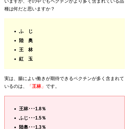
いますが、その中でもペクチンがより多く含まれている品
種は何だと思いますか？
ふ じ
陸 奥
王 林
紅 玉
実は、腸によい働きが期待できるペクチンが多く含まれて
いるのは、
「
王林
」
です。
王林･･･1.8％
ふじ･･･1.5％
陸奥･･･1.3％