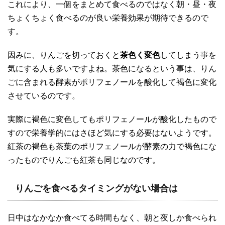
これにより、一個をまとめて食べるのではなく朝・昼・夜
ちょくちょく食べるのが良い栄養効果が期待できるので
す。
因みに、りんごを切っておくと
茶色く変色
してしまう事を
気にする人も多いですよね。茶色になるという事は、りん
ごに含まれる酵素がポリフェノールを酸化して褐色に変化
させているのです。
実際に褐色に変色してもポリフェノールが酸化したもので
すので栄養学的にはさほど気にする必要はないようです。
紅茶の褐色も茶葉のポリフェノールが酵素の力で褐色にな
ったものでりんごも紅茶も同じなのです。
りんごを食べるタイミングがない場合は
日中はなかなか食べてる時間もなく、朝と夜しか食べられ