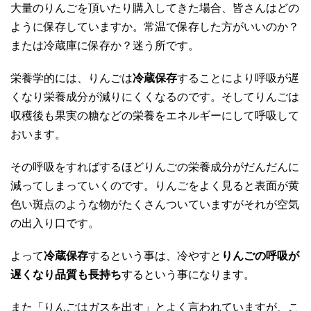
大量のりんごを頂いたり購入してきた場合、皆さんはどの
ように保存していますか。常温で保存した方がいいのか？
または冷蔵庫に保存か？迷う所です。
栄養学的には、りんごは
冷蔵保存
することにより呼吸が遅
くなり栄養成分が減りにくくなるのです。そしてりんごは
収穫後も果実の糖などの栄養をエネルギーにして呼吸して
おいます。
その呼吸をすればするほどりんごの栄養成分がだんだんに
減ってしまっていくのです。りんごをよく見ると表面が黄
色い斑点のような物がたくさんついていますがそれが空気
の出入り口です。
よって
冷蔵保存
するという事は、冷やすと
りんごの呼吸が
遅くなり品質も長持ち
するという事になります。
また「りんごはガスを出す」とよく言われていますが、こ