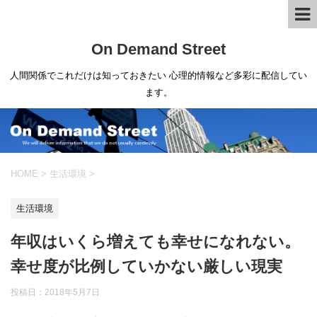
On Demand Street
人間関係でこれだけは知っておきたい 心理的情報など多彩に配信してい
ます。
HOME
>
生活環境
>
生活環境
年収はいくら増えても幸せになれない。
幸せ度が比例していかない厳しい現実
投稿日：
2018年5月7日