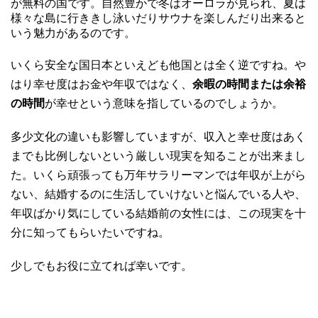
が無料の国です。自然豊かで冬はオーロラが見られ、夏は
様々な島に行ききし泳いだりサウナを楽しんだり出来ると
いう魅力があるのです。
いくら安全な国日本といえども他国とは全く逆ですね。や
はり幸せ度はお金や年収ではなく、
余暇の時間または余裕
の時間
が幸せという意味を指しているのでしょうか。
多少文化の違いも影響していますが、収入と幸せ度はあく
までも比例しないという厳しい現実を知ることが出来まし
た。いくら頑張っても万年サラリーマンでは年収が上がら
ない、結婚するのに生活していけないと悩んでいる人や、
年収ばかり気にしている結婚前の女性には、この現実を十
分に知ってもらいたいですね。
少しでもお役に立てれば幸いです。