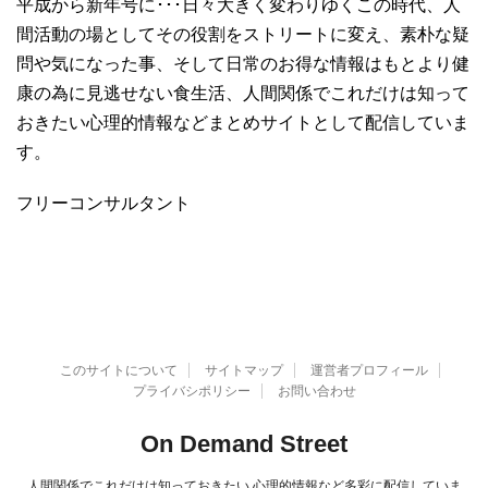
平成から新年号に･･･日々大きく変わりゆくこの時代、人
間活動の場としてその役割をストリートに変え、素朴な疑
問や気になった事、そして日常のお得な情報はもとより健
康の為に見逃せない食生活、人間関係でこれだけは知って
おきたい心理的情報などまとめサイトとして配信していま
す。
フリーコンサルタント
このサイトについて
サイトマップ
運営者プロフィール
プライバシポリシー
お問い合わせ
On Demand Street
人間関係でこれだけは知っておきたい 心理的情報など多彩に配信していま