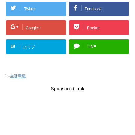
Twitter
Facebook
Google+
Pocket
B!
はてブ
LINE
-
生活環境
Sponsored Link