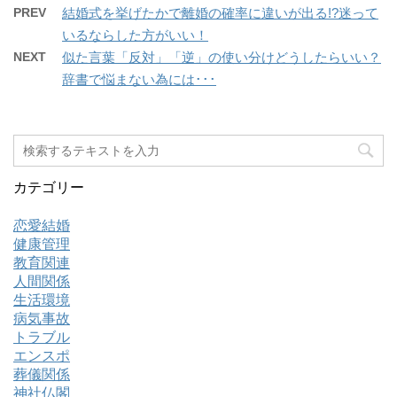
PREV
結婚式を挙げたかで離婚の確率に違いが出る!?迷って
いるならした方がいい！
NEXT
似た言葉「反対」「逆」の使い分けどうしたらいい？
辞書で悩まない為には･･･
カテゴリー
恋愛結婚
健康管理
教育関連
人間関係
生活環境
病気事故
トラブル
エンスポ
葬儀関係
神社仏閣